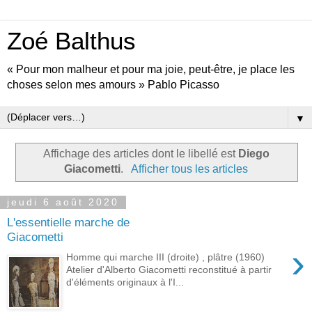
Zoé Balthus
« Pour mon malheur et pour ma joie, peut-être, je place les
choses selon mes amours » Pablo Picasso
▼
Affichage des articles dont le libellé est
Diego
Giacometti
.
Afficher tous les articles
jeudi 6 août 2020
L'essentielle marche de
Giacometti
›
Homme qui marche III (droite) , plâtre (1960)
Atelier d'Alberto Giacometti reconstitué à partir
d'éléments originaux à l'I...