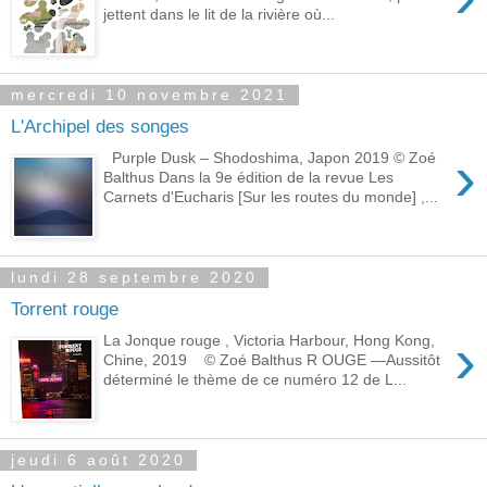
jettent dans le lit de la rivière où...
mercredi 10 novembre 2021
L'Archipel des songes
›
Purple Dusk – Shodoshima, Japon 2019 © Zoé
Balthus Dans la 9e édition de la revue Les
Carnets d'Eucharis [Sur les routes du monde] ,...
lundi 28 septembre 2020
Torrent rouge
›
La Jonque rouge , Victoria Harbour, Hong Kong,
Chine, 2019 © Zoé Balthus R OUGE —Aussitôt
déterminé le thème de ce numéro 12 de L...
jeudi 6 août 2020