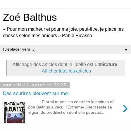
Zoé Balthus
« Pour mon malheur et pour ma joie, peut-être, je place les
choses selon mes amours » Pablo Picasso
▼
Affichage des articles dont le libellé est
Littérature
.
Afficher tous les articles
samedi 11 octobre 2025
Des sourires pleuvent sur moi
›
P armi toutes les contrées lointaines où
Zoé Balthus a vécu, l’Extrême-Orient reste sa
région de prédilection dont elle poursuit...