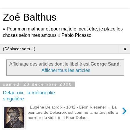
Zoé Balthus
« Pour mon malheur et pour ma joie, peut-être, je place les
choses selon mes amours » Pablo Picasso
▼
Affichage des articles dont le libellé est
George Sand
.
Afficher tous les articles
samedi 20 décembre 2008
Delacroix, la mélancolie
singulière
›
Eugène Delacroix - 1842 - Léon Riesener « La
peinture de Delacroix est comme la nature, elle a
horreur du vide. » in Pour Delac...