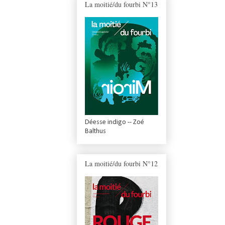
La moitié/du fourbi N°13
Déesse indigo -- Zoé
Balthus
La moitié/du fourbi N°12