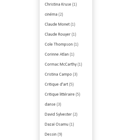
Christina Kruse
(1)
cinéma
(2)
Claude Monet
(1)
Claude Rouyer
(1)
Cole Thompson
(1)
Corinne Atlan
(1)
Cormac McCarthy
(1)
Cristina Campo
(3)
Critique d'art
(5)
Critique littéraire
(5)
danse
(3)
David Sylvester
(2)
Dazaï Osamu
(1)
Dessin
(9)