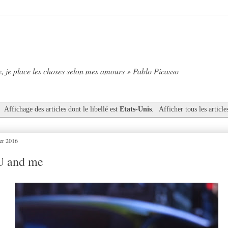
, je place les choses selon mes amours » Pablo Picasso
Affichage des articles dont le libellé est
Etats-Unis
.
Afficher tous les article
ier 2016
U and me