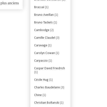
 plus anciens
Brassaï
(1)
Bruno Aveillan
(1)
Bruno Tackels
(1)
Cambodge
(2)
Camille Claudel
(3)
Caravage
(1)
Carolyn Cowan
(1)
Carpaccio
(1)
Caspar David Friedrich
(1)
Cécile Hug
(1)
Charles Baudelaire
(3)
Chine
(1)
Christian Boltanski
(1)