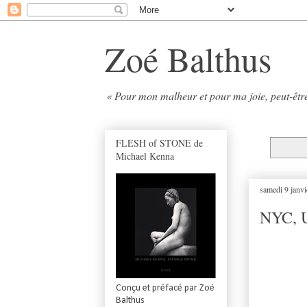
Zoé Balthus
« Pour mon malheur et pour ma joie, peut-être
FLESH of STONE de
Michael Kenna
samedi 9 janv
NYC, 
Conçu et préfacé par Zoé
Balthus