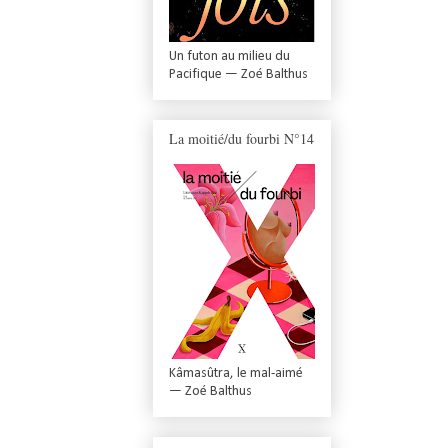
Un futon au milieu du
Pacifique — Zoé Balthus
La moitié/du fourbi N°14
Kâmasûtra, le mal-aimé
— Zoé Balthus