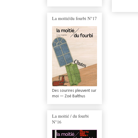
La moitié/du fourbi N°17
Des sourires pleuvent sur
moi — Zoé Balthus
La moitié / du fourbi
N°16