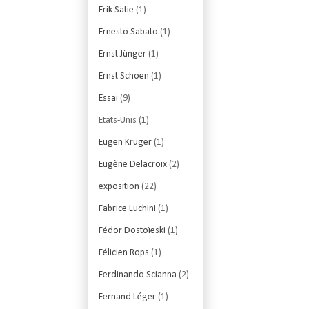
Erik Satie
(1)
Ernesto Sabato
(1)
Ernst Jünger
(1)
Ernst Schoen
(1)
Essai
(9)
Etats-Unis
(1)
Eugen Krüger
(1)
Eugène Delacroix
(2)
exposition
(22)
Fabrice Luchini
(1)
Fédor Dostoïeski
(1)
Félicien Rops
(1)
Ferdinando Scianna
(2)
Fernand Léger
(1)