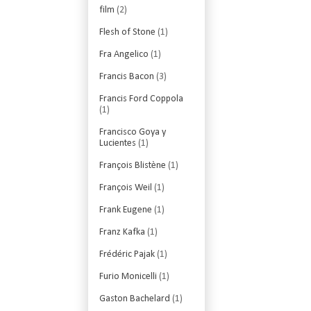
film
(2)
Flesh of Stone
(1)
Fra Angelico
(1)
Francis Bacon
(3)
Francis Ford Coppola
(1)
Francisco Goya y
Lucientes
(1)
François Blistène
(1)
François Weil
(1)
Frank Eugene
(1)
Franz Kafka
(1)
Frédéric Pajak
(1)
Furio Monicelli
(1)
Gaston Bachelard
(1)