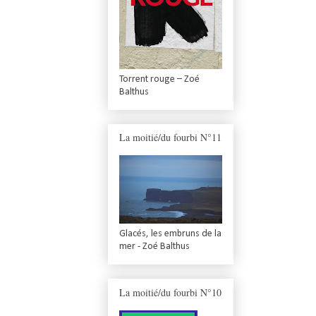
Torrent rouge – Zoé
Balthus
La moitié/du fourbi N°11
Glacés, les embruns de la
mer - Zoé Balthus
La moitié/du fourbi N°10