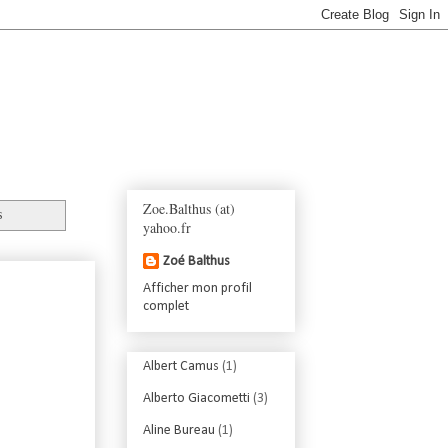
Zoe.Balthus (at)
s
yahoo.fr
Zoé Balthus
Afficher mon profil
complet
Albert Camus
(1)
Alberto Giacometti
(3)
Aline Bureau
(1)