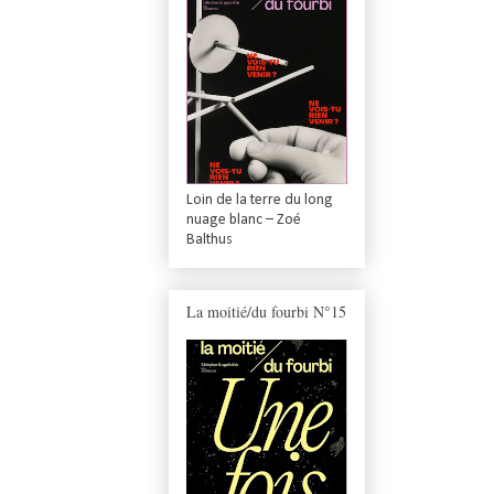
Loin de la terre du long
nuage blanc – Zoé
Balthus
La moitié/du fourbi N°15