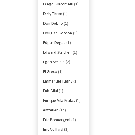
Diego Giacometti
(1)
Dirty Three
(1)
Don DeLillo
(1)
Douglas Gordon
(1)
Edgar Degas
(1)
Edward Steichen
(1)
Egon Schiele
(2)
El Greco
(1)
Emmanuel Tugny
(1)
Enki Bilal
(1)
Enrique Vila-Matas
(1)
entretien
(14)
Eric Bonnargent
(1)
Eric Vuillard
(1)